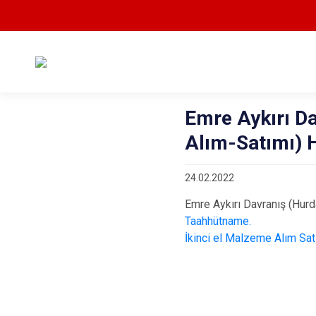
Emre Aykırı Da
Alım-Satımı) H
24.02.2022
Emre Aykırı Davranış (Hurd
Taahhütname.
İkinci el Malzeme Alım Sat