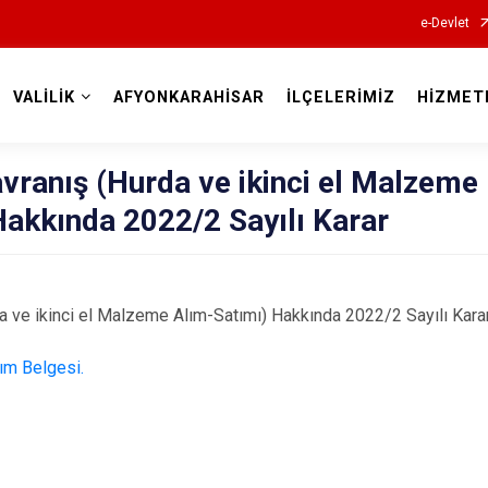
e-Devlet
VALİLİK
AFYONKARAHİSAR
İLÇELERİMİZ
HİZMET
Valilikler
vranış (Hurda ve ikinci el Malzeme
akkında 2022/2 Sayılı Karar
a ve ikinci el Malzeme Alım-Satımı) Hakkında 2022/2 Sayılı Karar
ım Belgesi.