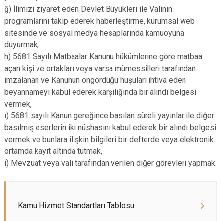
ğ) İlimizi ziyaret eden Devlet Büyükleri ile Valinin
programlarını takip ederek haberleştirme, kurumsal web
sitesinde ve sosyal medya hesaplarında kamuoyuna
duyurmak,
h) 5681 Sayılı Matbaalar Kanunu hükümlerine göre matbaa
açan kişi ve ortakları veya varsa mümessilleri tarafından
imzalanan ve Kanunun öngördüğü huşuları ihtiva eden
beyannameyi kabul ederek karşılığında bir alındı belgesi
vermek,
ı) 5681 sayılı Kanun gereğince basılan süreli yayınlar ile diğer
basılmış eserlerin iki nüshasını kabul ederek bir alındı belgesi
vermek ve bunlara ilişkin bilgileri bir defterde veya elektronik
ortamda kayıt altında tutmak,
i) Mevzuat veya vali tarafından verilen diğer görevleri yapmak.
Kamu Hizmet Standartları Tablosu