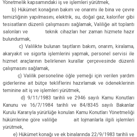
Yönetmelik kapsamındaki iş ve işlemleri yürütmek,
b) Hükümet konağının bakım ve onarımı ile bina ve çevre
temizliğinin yapılmasını, elektrik, su, doğal gaz, kalorifer gibi
tesisatların düzenli çalışmasını sağlamak, Valiliğe ait toplantı
salonları ve teknik cihazları her zaman hizmete hazır
bulundurmak,
c) Valilikte bulunan taşıtların bakım, onarım, kiralama,
akaryakıt ve sigorta işlemlerini yapmak, personel servisi ile
hizmet araçlarının belirlenen kurallar çerçevesinde düzenli
çalışmasını sağlamak,
ç) Valilik personeline öğle yemeği için verilen yardım
giderlerine ait bütçe tekliflerini hazırlamak ve ödeneklerinin
teminine ait iş ve işlemleri yürütmek,
d) 9/11/1983 tarihli ve 2946 sayılı Kamu Konutları
Kanunu ve 16/7/1984 tarihli ve 84/8345 sayılı Bakanlar
Kurulu Kararıyla yürürlüğe konulan Kamu Konutları Yönetmeliği
hükümlerine göre valiliğe ait lojmanlarla ilgili işlemleri
yürütmek,
e) Hükümet konağı ve ek binalarında 22/9/1983 tarihli ve