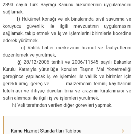
2893 sayılı Türk Bayrağı Kanunu hükümlerinin uygulamasını
sağlamak,
f) Hükümet konağı ve ek binalarında sivil savunma ve
koruyucu güvenlik ile ilgili mevzuatının uygulamasını
sağlamak, takip etmek ve iş ve işlemlerini birimlerle koordine
ederek yürütmek,
g) Valilik haber merkezinin hizmet ve faaliyetlerini
düzenlemek ve yürütmek,
ğ) 28/12/2006 tarihli ve 2006/11545 sayılı Bakanlar
Kurulu Kararıyla yürürlüğe konulan Taşınır Mal Yönetmeliği
gereğince yapılacak iş ve işlemler ile valilik ve birimler için
gerekli araç, gereç ve malzemenin temini, kayıtlarının
tutulması ve ihtiyaç duyulan bina ve arazinin kiralanması ve
satın alınması ile ilgili iş ve işlemleri yürütmek,
h) Vali tarafından verilen diğer görevleri yapmak.
Kamu Hizmet Standartları Tablosu