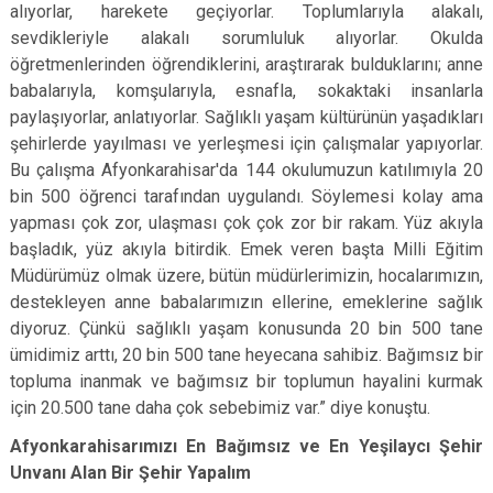
alıyorlar, harekete geçiyorlar. Toplumlarıyla alakalı,
sevdikleriyle alakalı sorumluluk alıyorlar. Okulda
öğretmenlerinden öğrendiklerini, araştırarak bulduklarını; anne
babalarıyla, komşularıyla, esnafla, sokaktaki insanlarla
paylaşıyorlar, anlatıyorlar. Sağlıklı yaşam kültürünün yaşadıkları
şehirlerde yayılması ve yerleşmesi için çalışmalar yapıyorlar.
Bu çalışma Afyonkarahisar'da 144 okulumuzun katılımıyla 20
bin 500 öğrenci tarafından uygulandı. Söylemesi kolay ama
yapması çok zor, ulaşması çok çok zor bir rakam. Yüz akıyla
başladık, yüz akıyla bitirdik. Emek veren başta Milli Eğitim
Müdürümüz olmak üzere, bütün müdürlerimizin, hocalarımızın,
destekleyen anne babalarımızın ellerine, emeklerine sağlık
diyoruz. Çünkü sağlıklı yaşam konusunda 20 bin 500 tane
ümidimiz arttı, 20 bin 500 tane heyecana sahibiz. Bağımsız bir
topluma inanmak ve bağımsız bir toplumun hayalini kurmak
için 20.500 tane daha çok sebebimiz var.” diye konuştu.
Afyonkarahisarımızı En Bağımsız ve En Yeşilaycı Şehir
Unvanı Alan Bir Şehir Yapalım