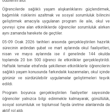
ödüllerini aldı.
Öğrencilerde sağlıklı yaşam alışkanlıklarını güçlendirmek,
bağımlılık risklerini azaltmak ve sosyal sorumluluk bilincini
geliştirmek amacıyla uygulanan program ile aile, okul ve
çevreyi içine alan etkinliklerde öğrenciler sorumluluk alırken
aynı zamanda harekete de geçtiler.
05-09 Ocak 2026 tarihleri arasında gerçekleştirilen hazırlık
sürecinin ardından şubat ve mart aylarında okul faaliyetleri,
nisan ve mayıs aylarında ise il genelinde 144 okulda
toplamda 20 bin 500 öğrenci ile etkinlikler gerçekleştirildi.
Haftalık temalar etrafında şekillenen etkinliklerle öğrencilerin
sağlıklı yaşam konusunda farkındalık kazanmaları, okul içinde
görünür ve sürdürülebilir uygulamalar geliştirmeleri teşvik
edildi.
Program boyunca gerçekleştirilen faaliyetler sayesinde
öğrenciler yalnızca bilgi edinmekle kalmayarak; gönüllülük,
sosyal sorumluluk ve toplumsal fayda üretme alanlarında da
aktif rol aldı.