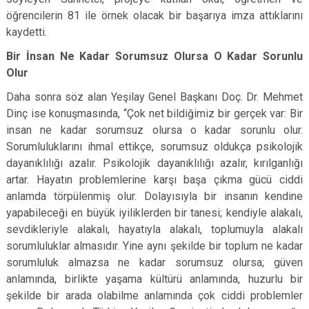
öğrencilerin 81 ile örnek olacak bir başarıya imza attıklarını
kaydetti.
Bir İnsan Ne Kadar Sorumsuz Olursa O Kadar Sorunlu
Olur
Daha sonra söz alan Yeşilay Genel Başkanı Doç. Dr. Mehmet
Dinç ise konuşmasında, “Çok net bildiğimiz bir gerçek var: Bir
insan ne kadar sorumsuz olursa o kadar sorunlu olur.
Sorumluluklarını ihmal ettikçe, sorumsuz oldukça psikolojik
dayanıklılığı azalır. Psikolojik dayanıklılığı azalır, kırılganlığı
artar. Hayatın problemlerine karşı başa çıkma gücü ciddi
anlamda törpülenmiş olur. Dolayısıyla bir insanın kendine
yapabileceği en büyük iyiliklerden bir tanesi; kendiyle alakalı,
sevdikleriyle alakalı, hayatıyla alakalı, toplumuyla alakalı
sorumluluklar almasıdır. Yine aynı şekilde bir toplum ne kadar
sorumluluk almazsa ne kadar sorumsuz olursa; güven
anlamında, birlikte yaşama kültürü anlamında, huzurlu bir
şekilde bir arada olabilme anlamında çok ciddi problemler