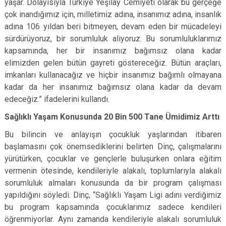
yaşar. Dolayısıyla Türkiye Yeşilay Cemiyeti olarak bu gerçeğe
çok inandığımız için, milletimiz adına, insanımız adına, insanlık
adına 106 yıldan beri bitmeyen, devam eden bir mücadeleyi
sürdürüyoruz, bir sorumluluk alıyoruz. Bu sorumluluklarımız
kapsamında, her bir insanımız bağımsız olana kadar
elimizden gelen bütün gayreti göstereceğiz. Bütün araçları,
imkanları kullanacağız ve hiçbir insanımız bağımlı olmayana
kadar da her insanımız bağımsız olana kadar da devam
edeceğiz.” ifadelerini kullandı.
Sağlıklı Yaşam Konusunda 20 Bin 500 Tane Ümidimiz Arttı
Bu bilincin ve anlayışın çocukluk yaşlarından itibaren
başlamasını çok önemsediklerini belirten Dinç, çalışmalarını
yürütürken, çocuklar ve gençlerle buluşurken onlara eğitim
vermenin ötesinde, kendileriyle alakalı, toplumlarıyla alakalı
sorumluluk almaları konusunda da bir program çalışması
yapıldığını söyledi. Dinç, “Sağlıklı Yaşam Ligi adını verdiğimiz
bu program kapsamında çocuklarımız sadece kendileri
öğrenmiyorlar. Aynı zamanda kendileriyle alakalı sorumluluk