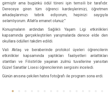
girmiştir ama bugünkü ödül töreni işin temsili bir tarafıdır.
Dereceye giren tüm öğrenci kardeşlerimizi, öğretmen
arkadaşlarımızı tebrik ediyorum, hepinizi saygıyla
selamlıyorum. Allah'a emanet olunuz."
Konuşmaların ardından Sağlıklı Yaşam Ligi etkinlikleri
kapsamında gerçekleştirilen yarışmalarda derece elde den
okullara ödülleri takdim edildi.
Vali Aktaş ve beraberinde protokol üyeleri öğrencilerin
etkinlikler kapsamında yaptıkları faaliyetleri anlattıkları
stantları ve Filistin’de yaşanan zulmü tuvallerine yansıtan
Güzel Sanatlar Lisesi öğrencilerinin sergisini inceledi.
Günün anısına çekilen hatıra fotoğrafı ile program sona erdi.