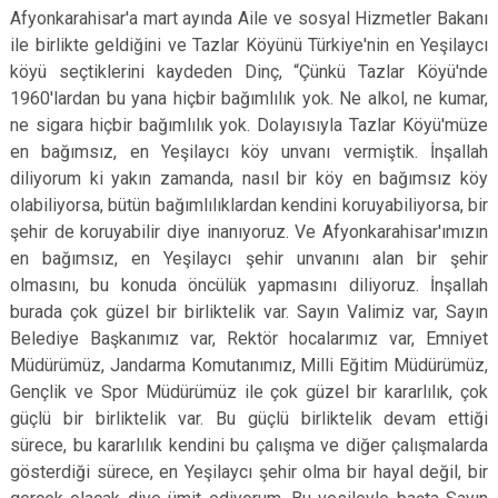
Afyonkarahisar'a mart ayında Aile ve sosyal Hizmetler Bakanı
ile birlikte geldiğini ve Tazlar Köyünü Türkiye'nin en Yeşilaycı
köyü seçtiklerini kaydeden Dinç, “Çünkü Tazlar Köyü'nde
1960'lardan bu yana hiçbir bağımlılık yok. Ne alkol, ne kumar,
ne sigara hiçbir bağımlılık yok. Dolayısıyla Tazlar Köyü'müze
en bağımsız, en Yeşilaycı köy unvanı vermiştik. İnşallah
diliyorum ki yakın zamanda, nasıl bir köy en bağımsız köy
olabiliyorsa, bütün bağımlılıklardan kendini koruyabiliyorsa, bir
şehir de koruyabilir diye inanıyoruz. Ve Afyonkarahisar'ımızın
en bağımsız, en Yeşilaycı şehir unvanını alan bir şehir
olmasını, bu konuda öncülük yapmasını diliyoruz. İnşallah
burada çok güzel bir birliktelik var. Sayın Valimiz var, Sayın
Belediye Başkanımız var, Rektör hocalarımız var, Emniyet
Müdürümüz, Jandarma Komutanımız, Milli Eğitim Müdürümüz,
Gençlik ve Spor Müdürümüz ile çok güzel bir kararlılık, çok
güçlü bir birliktelik var. Bu güçlü birliktelik devam ettiği
sürece, bu kararlılık kendini bu çalışma ve diğer çalışmalarda
gösterdiği sürece, en Yeşilaycı şehir olma bir hayal değil, bir