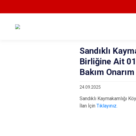
Sandıklı Kaym
Birliğine Ait 0
Bakım Onarım İş
24.09.2025
Sandıklı Kaymakamlığı Köyl
İlan İçin
Tıklayınız.