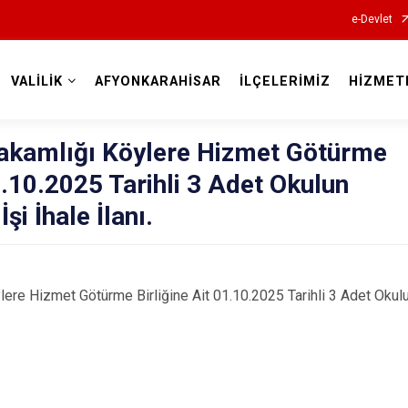
e-Devlet
VALİLİK
AFYONKARAHİSAR
İLÇELERİMİZ
HİZMET
Valilikler
akamlığı Köylere Hizmet Götürme
1.10.2025 Tarihli 3 Adet Okulun
i İhale İlanı.
ere Hizmet Götürme Birliğine Ait 01.10.2025 Tarihli 3 Adet Okulu