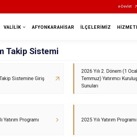
e-Devlet
VALİLİK
AFYONKARAHİSAR
İLÇELERİMİZ
HİZMET
Valilikler
m Takip Sistemi
2026 Yılı 2. Dönem (1 Oc
 Takip Sistemine Giriş
Temmuz) Yatırımcı Kurulu
Sunuları
lı Yatırım Programı
2025 Yılı Yatırım Programı